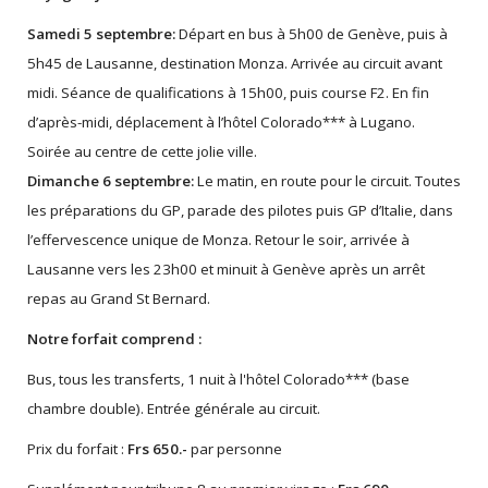
Samedi 5 septembre:
Départ en bus à 5h00 de Genève, puis à
5h45 de Lausanne, destination Monza. Arrivée au circuit avant
midi. Séance de qualifications à 15h00, puis course F2. En fin
d’après-midi, déplacement à l’hôtel Colorado*** à Lugano.
Soirée au centre de cette jolie ville.
Dimanche 6 septembre:
Le matin, en route pour le circuit. Toutes
les préparations du GP, parade des pilotes puis GP d’Italie, dans
l’effervescence unique de Monza. Retour le soir, arrivée à
Lausanne vers les 23h00 et minuit à Genève après un arrêt
repas au Grand St Bernard.
Notre forfait comprend :
Bus, tous les transferts, 1 nuit à l'hôtel Colorado*** (base
chambre double). Entrée générale au circuit.
Prix du forfait :
Frs 650.-
par personne