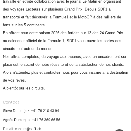
travaillé en étroite collaboration avec le journal Le Matin en organisant
des voyages Lecteurs sur plusieurs Grand Prix. Depuis SDF1 a
transporté et fait découvrir la Formule1 et le MotoGP à des milliers de
fans sur les 5 continents.
En offrant pour cette saison 2026 des forfaits sur 13 des 24 Grand Prix
au calendrier officiel de la Formule 1, SDF1 vous ouvre les portes des
circuits tout autour du monde.
Nos offres complètes, du voyage aux tribunes, avec un encadrement sur
place est le secret de notre réussite et de la satisfaction de nos clients.
Alors n'attendez plus et contactez nous pour vous inscrire à la destination
de vos rêves.
A bientôt sur les circuits.
Contact
Steve Domenjoz: +41.79.210.43.94
Agnès Domenjoz: +41.76.369.66.56
E-mail: contact@sdf1.ch