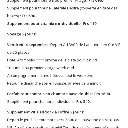
Supplément pour tribune 8 au premier virage :
Frs 690.-
Supplément pour tribune Laterale Destra (couverte en face des
boxes) :
Frs 690.-
Supplément pour chambre individuelle : Frs 110.-
Voyage 3 jours:
Vendredi 4 septembre:
Départ à 13h00 de Lausanne en Car VIP
de 25 places.
Hôtel Arcimboldi **** proche de la piste pour 2 nuits.
Tribune 8 au premier virage week-end.
Accompagnement d'une hôtesse tout le weekend
Retour le dimanche soir en Suisse, arrivée vers minuit.
Forfait tout compris en chambre base double: Frs 1690.-
Supplément pour chambre individuelle:
Frs 340.-
Supplément VIP Paddock à l’offre 3 jours:
Départ le jeudi 3 septembre vers 7h00 de Lausanne en Mini Bus
VIP. Arrivée au circuit avant midi.Tour de piste (si ouverte) et visite