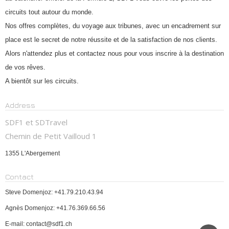
circuits tout autour du monde.
Nos offres complètes, du voyage aux tribunes, avec un encadrement sur
place est le secret de notre réussite et de la satisfaction de nos clients.
Alors n'attendez plus et contactez nous pour vous inscrire à la destination
de vos rêves.
A bientôt sur les circuits.
Address
SDF1 et SDTravel
Chemin de Petit Vailloud 1
1355 L'Abergement
Contact
Steve Domenjoz: +41.79.210.43.94
Agnès Domenjoz: +41.76.369.66.56
E-mail: contact@sdf1.ch